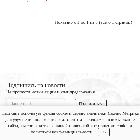
Показано с 1 по 1 из 1 (всего 1 страниц)
Подпишись на новости
Не пропусти новые акции и спецпредложения
Подписаться
Наш сайт использует файлы cookie и сервис аналитики Яндекс Метрика
для улучшения пользовательского опыта. Продолжая использование
rustrac-spb.ru - «РусТрак» © 2026
сайта, вы соглашаетесь с нашей
политикой в отношении cookie
и
политикой конфиденциальности
.
Ok
Создание и продвижение сайтов
«Веб Сервис Онлайн»