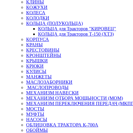
КЛИНЫ
КОЖУХИ
КОЛЕСА
КОЛОДКИ
КОЛЬЦА (ПОЛУКОЛЬЦА)
КОЛЬЦА для Тракторов "КИРОВЕЦ"
КОЛЬЦА для Тракторов Т-150 (ХТЗ)
КОРПУСА
КРАНЫ
КРЕСТОВИНЫ
КРОНШТЕЙНЫ
КРЫШКИ
КРЮКИ
КУЛИСЫ
МАНЖЕТЫ
МАСЛОЗАБОРНИКИ
МАСЛОПРОВОДЫ
МЕХАНИЗМ НАВЕСКИ
МЕХАНИЗМ ОТБОРА МОЩЬНОСТИ (МОМ)
МЕХАНИЗМ ПЕРЕКЛЮЧЕНИЯ ПЕРЕДАЧ (МКПП
МОСТЫ
МУФТЫ
НАСОСЫ
ОБЛИЦОВКА ТРАКТОРА К-700А
ОБОЙМЫ