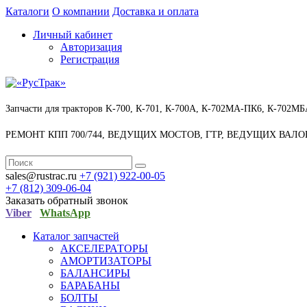
Каталоги
О компании
Доставка и оплата
Личный кабинет
Авторизация
Регистрация
Запчасти для тракторов
K-700, К-701, К-700А, К-702МА-ПК6, К-702МБ
РЕМОНТ КПП 700/744, ВЕДУЩИХ МОСТОВ, ГТР, ВЕДУЩИХ ВАЛО
sales@rustrac.ru
+7 (921)
922-00-05
+7 (812)
309-06-04
Заказать обратный звонок
Viber
WhatsApp
Каталог запчастей
АКСЕЛЕРАТОРЫ
АМОРТИЗАТОРЫ
БАЛАНСИРЫ
БАРАБАНЫ
БОЛТЫ