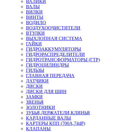
ВАЛИКИ
ВАЛЫ
ВИЛКИ
ВИНТЫ
ВОДИЛО
ВОЗДУХООЧИСТИТЕЛИ
ВТУЛКИ
ВЫХЛОПНАЯ СИСТЕМА
ГАЙКИ
ГИДРОАККУМУЛЯТОРЫ
ГИДРОРАСПРЕДЕЛИТЕЛИ
ГИДРОТРАНСФОРМАТОРЫ (ГТР)
ГИДРОЦИЛИНДРЫ
ГИЛЬЗЫ
ГЛАВНАЯ ПЕРЕДАЧА
ДАТЧИКИ
ДИСКИ
ДИСКИ ДЛЯ ШИН
ЗАМКИ
ЗВЕНЬЯ
ЗОЛОТНИКИ
ЗУБЬЯ,ДЕРЖАТЕЛИ,КЛИНЬЯ
КАРДАННЫЕ ВАЛЫ
КАРТЕРЫ КПП (700А,744Р)
КЛАПАНЫ