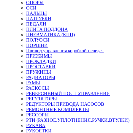
ОПОРЫ
ОСИ
ПАЛЬЦЫ
ПАТРУБКИ
ПЕДАЛИ
ПЛИТА ПОДДОНА
ПНЕВМАТИКА (КПП)
ПОЛУОСИ
ПОРШНИ
Привод управления коробкой передач
ПРИЖИМЫ
ПРОКЛАДКИ
ПРОСТАВКИ
ПРУЖИНЫ
РАДИАТОРЫ
РАМЫ
РАСКОСЫ
РЕВЕРСИВНЫЙ ПОСТ УПРАВЛЕНИЯ
РЕГУЛЯТОРЫ
РЕДУКТОРЫ ПРИВОДА НАСОСОВ
РЕМОНТНЫЕ КОМПЛЕКТЫ
РЕССОРЫ
РТИ (РАЗНОЕ,УПЛОТНЕНИЯ,РУЧКИ,ВТУЛКИ)
РУКАВА
РУКОЯТКИ